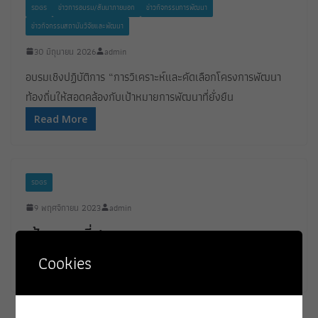
SDGS
ข่าวการอบรม/สัมนาภายนอก
ข่าวกิจกรรมการพัฒนา
ข่าวกิจกรรมสถาบันวิจัยและพัฒนา
30 มิถุนายน 2026
admin
อบรมเชิงปฏิบัติการ “การวิเคราะห์และคัดเลือกโครงการพัฒนา
ท้องถิ่นให้สอดคล้องกับเป้าหมายการพัฒนาที่ยั่งยืน
Read More
SDGS
9 พฤศจิกายน 2023
admin
เป้าหมายที่ 1
Cookies
เป้าหมายที่ 1
Read More