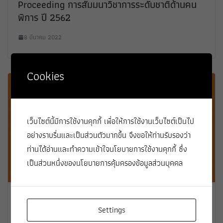
Proceeding การสัมมนาวิชาการระดับชาติด้านคน
พิการ ปี 2562
8 มีนาคม 2022
Cookies
เว็บไซต์นี้มีการใช้งานคุกกี้ เพื่อให้การใช้งานเว็บไซต์เป็นไป
อย่างราบรื่นและเป็นส่วนตัวมากขึ้น จึงขอให้ท่านรับรองว่า
ท่านได้อ่านและทำความเข้าใจนโยบายการใช้งานคุกกี้ ซึ่ง
เป็นส่วนหนึ่งของนโยบายการคุ้มครองข้อมูลส่วนบุคคล
หนังสือชุดการบริหารจัดการงานวิจัย สกว. เล่มที่ 3
Settings
“จับโจทย์มั่น จัดการแม่น”