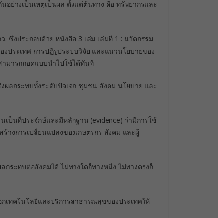
อย่างเป็นเหตุเป็นผล ตั้งแต่ต้นทาง คือ ทรัพยากรและ
. ซึ่งประกอบด้วย หนังสือ 3 เล่ม เล่มที่ 1 : นวัตกรรม
นาของประเทศ การปฏิรูประบบวิจัย และแนวนโยบายของ
การ สามารถถอดแบบนำไปใช้ได้ทันที
ส่งผลกระทบทั้งระดับปัจเจก ชุมชน สังคม นโยบาย และ
เป็นที่ประจักษ์และมีหลักฐาน (evidence) ว่ามีการใช้
สร้างการเปลี่ยนแปลงของเกษตรกร สังคม และผู้
ผลกระทบต่อสังคมได้ ไม่ทางใดก็ทางหนึ่ง ไม่ทางตรงก็
ลือกเทคโนโลยีและบริการสาธารณสุขของประเทศให้