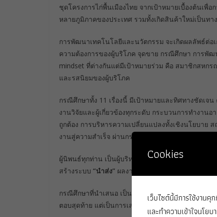
ชุดโครงการไก่พื้นเมืองไทย จากเป้าหมายเบื้องต้นเพื่
หลายภูมิภาคของประเทศ รวมทั้งเกิดสินค้าใหม่เป็นทางเล
การพัฒนาเทคโนโลยีและนวัตกรรม จะเกิดผลลัพธ์ต่อเ
ความต้องการของผู้บริโภค จุดขาย กรณีศึกษา การพัฒน
mindset ที่ต่างกันแต่มีเป้าหมายร่วม คือ สมาชิกสห
และรสนิยมของผู้บริโภค
กรณีศึกษาทั้ง 11 เรื่องนี้ มีเป้าหมายและทิศทางชัดเจ
งานวิจัยและผู้เกี่ยวข้องทุกระดับ กระบวนการทำงานอา
ถูกต้อง การบริหารความเปลี่ยนแปลงทั้งเชิงนโยบาย
งานสู่ความสำเร็จ ผ่านกระบวนการสื่อสารตรงและโดยอ้อ
Cookies
ผู้นิพนธ์ทุกท่าน เป็นผู้บริหารจัดการงานวิจัยที่สร้
สร้างระบบ
“นำส่ง”
ผลงานวิจัยได้สอดคล้องกับสถานกา
กรณีศึกษาที่นำเสนอ เป็นหลักฐานตอกย้ำว่า การสร้างผล
เว็บไซต์นี้มีการใช้งานคุ
ตอบสุดท้าย แต่เป็นการเสนอบทเรียนและการเรียนรู้ เพ
และทำความเข้าใจนโยบายก