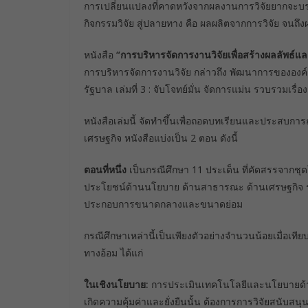
การเปลี่ยนแปลงที่คาดหวังจากผลงานการวิจัยยากจะบรร
กิจกรรมวิจัย สู่ปลายทาง คือ ผลผลิตจากการวิจัย จนถ
หนังสือ
“การบริหารจัดการงานวิจัยเพื่อสร้างผลลัพธ์
การบริหารจัดการงานวิจัย กล่าวถึง พัฒนาการขององ
รัฐบาล เล่มที่ 3 : จับโจทย์มั่น จัดการแม่น รวบรวมเร
หนังสือเล่มนี้ จัดทำขึ้นเพื่อถอดบทเรียนและประสบ
เศรษฐกิจ หนังสือแบ่งเป็น 2 ตอน ดังนี้
ตอนที่หนึ่ง
เป็นกรณีศึกษา 11 ประเด็น ที่คัดสรรจากชุด
ประโยชน์ด้านนโยบาย ด้านสาธารณะ ด้านเศรษฐกิจ รวม
ประกอบการขนาดกลางและขนาดย่อม
กรณีศึกษาเหล่านี้เป็นเพียงตัวอย่างจำนวนน้อยเมื่อเ
ทางอ้อม ได้แก่
ในเชิงนโยบาย:
การประเมินเทคโนโลยีและนโยบายด้า
เกิดความคุ้มค่าและยั่งยืนนั้น ต้องการการวิจัยสนับสนุ