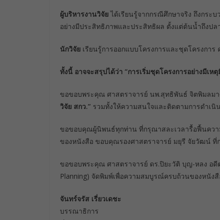
ผู้บริหารงานวิจัย
ได้เรียนรู้จากกรณีศึกษาจริง ถึงก
อย่างมีประสิทธิภาพและประสิทธิผล ตั้งแต่ต้นน้ำถึง
นักวิจัย
เรียนรู้การออกแบบโครงการและชุดโครงการ คว
ทั้งนี้ อาจจะสรุปได้ว่า “การเริ่มชุดโครงการอย่างมีเ
ขอขอบพระคุณ ศาสตราจารย์ นพ.สุทธิพันธ์ จิตพิมลมา
วิจัย สกว.”
รวมทั้งให้ความสนใจและติดตามการดำเนิน
ขอขอบคุณผู้นิพนธ์ทุกท่าน ที่กรุณาสละเวลารื้อฟื้นค
ของหนังสือ ขอบคุณรองศาสตราจารย์ มยุรี จัยวัฒน์ ที่
ขอขอบพระคุณ ศาสตราจารย์ ดร.ปิยะวัติ บุญ-หลง อดี
Planning) จัดพิมพ์เพื่อความสมบูรณ์ครบถ้วนของหนังสื
จันทร์จรัส เรี่ยวเดชะ
บรรณาธิการ