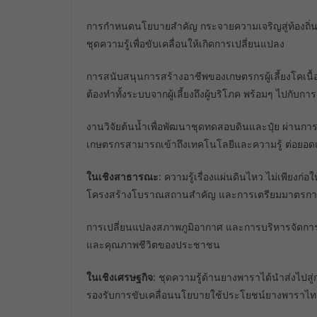
การกำหนดนโยบายสำคัญ กระจายความเจริญสู่ท้องถิ่นผ่
ชุดความรู้เพื่อขับเคลื่อนให้เกิดการเปลี่ยนแปลง
การสนับสนุนการสร้างอาชีพของเกษตรกรผู้เลี้ยงโคเนื้อ
ต้องทำทั้งระบบจากผู้เลี้ยงถึงผู้บริโภค พร้อมๆ ไปก
งานวิจัยต้นน้ำเพื่อพัฒนาชุดทดสอบดินและปุ๋ย ผ่า
เกษตรกรสามารถเข้าถึงเทคโนโลยีและความรู้ ต่อยอด
ในเชิงสาธารณะ:
ความรู้เรื่องแผ่นดินไหว ไม่เพียงก่
โครงสร้างโบราณสถานสำคัญ และการเตรียมมาตรการ
การเปลี่ยนแปลงสภาพภูมิอากาศ และการบริหารจัดการน้ำ จ
และคุณภาพชีวิตของประชาชน
ในเชิงเศรษฐกิจ:
ชุดความรู้ด้านยางพาราได้นำส่งไปสู่
รองรับการขับเคลื่อนนโยบายใช้ประโยชน์ยางพารา