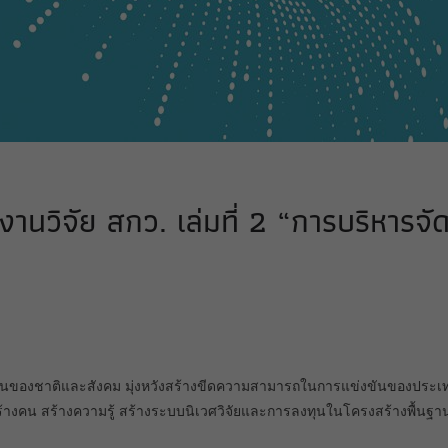
านวิจัย สกว. เล่มที่ 2 “การบริหารจัด
านของชาติและสังคม มุ่งหวังสร้างขีดความสามารถในการแข่งขันของประเทศ 
้างคน สร้างความรู้ สร้างระบบนิเวศวิจัยและการลงทุนในโครงสร้างพื้นฐา