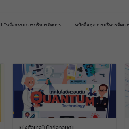
ี่ 1 “นวัตกรรมการบริหารจัดการ
หนังสือชุดการบริหารจัดการง
หนังสือเทคโนโลยีควอนตัม