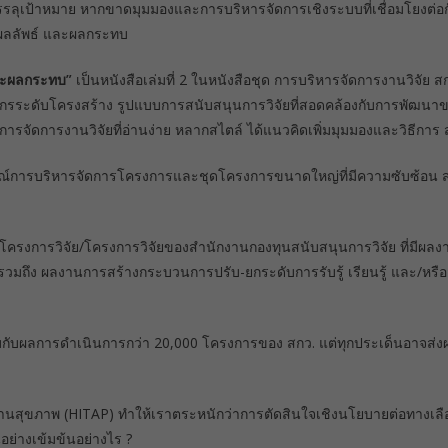
ลุเป้าหมาย หากขาดมุมมองและการบริหารจัดการเชิงระบบที่เชื่อมโยงต่อกัน
ึงผลลัพธ์ และผลกระทบ
และผลกระทบ”
เป็นหนังสือเล่มที่ 2 ในหนังสือชุด การบริหารจัดการงานวิจัย สกว
ค์กรระดับโครงสร้าง รูปแบบการสนับสนุนการวิจัยที่สอดคล้องกับการพัฒ
ื่องการจัดการงานวิจัยที่อ่านง่าย หลากสไตล์ ได้แนวคิดเพิ่มมุมมองและวิธี
การณ์การบริหารจัดการโครงการและชุดโครงการขนาดใหญ่ที่มีความซับซ้อน 
โครงการวิจัย/โครงการวิจัยของสำนักงานกองทุนสนับสนุนการวิจัย ที่มีผลงาน
ถึง ผลงานการสร้างกระบวนการปรับ-ยกระดับการรับรู้ เรียนรู้ และ/หรือ
ทียบกับผลการดำเนินการกว่า 20,000 โครงการของ สกว. แต่ทุกประเด็นอาจส่ง
นสุขภาพ (HITAP) ทำให้เราตระหนักว่าการตัดสินใจเชิงนโยบายต่อทางเ
นอย่างเข้มข้นอย่างไร ?