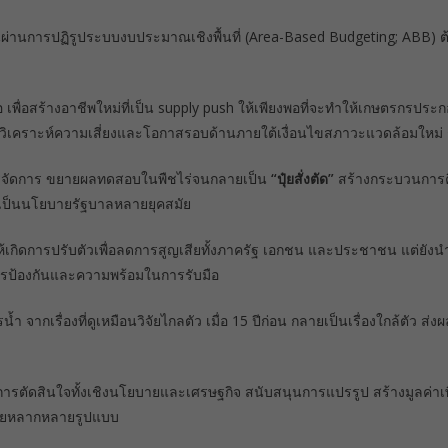
านการปฏิรูประบบงบประมาณเชิงพื้นที่ (Area-Based Budgeting; ABB) ต้อ
 เพื่อสร้างอาชีพใหม่ที่เป็น supply push ให้เพียงพอที่จะทำให้เกษตรกรประ
ับการวิเคราะห์ความเสี่ยงและโอกาสรอบด้านภายใต้เงื่อนไขสภาวะแวดล้อมใหม
นการจัดการ ขยายผลทดสอบในพืชไร่จนกลายเป็น
“ปุ๋ยสั่งตัด”
สร้างกระบวนการค
เป็นนโยบายรัฐบาลหลายยุคสมัย
อให้เกิดการปรับตัวเพื่อลดการสูญเสียทั้งภาครัฐ เอกชน และประชาชน แต่ยังนำ
ป้องกันและความพร้อมในการรับมือ
ากเรื่องที่ดูเหมือนวิจัยไกลตัว เมื่อ 15 ปีก่อน กลายเป็นเรื่องใกล้ตัว ส่
การตัดสินใจทั้งเชิงนโยบายและเศรษฐกิจ สนับสนุนการแปรรูป สร้างมูลค่าเ
ไทยหลากหลายรูปแบบ