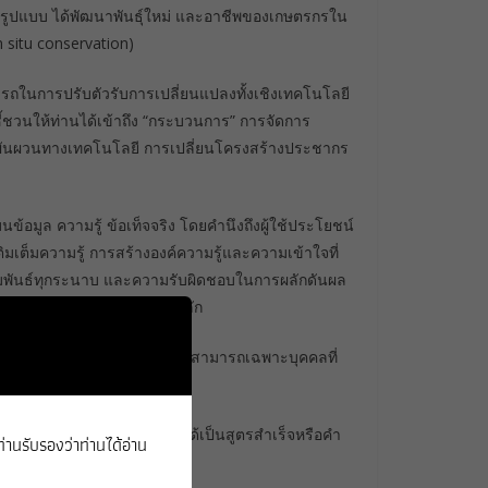
หลายรูปแบบ ได้พัฒนาพันธ์ุใหม่ และอาชีพของเกษตรกรใน
n situ conservation)
ในการปรับตัวรับการเปลี่ยนแปลงทั้งเชิงเทคโนโลยี
้ชวนให้ท่านได้เข้าถึง “กระบวนการ” การจัดการ
วามผันผวนทางเทคโนโลยี การเปลี่ยนโครงสร้างประชากร
ข้อมูล ความรู้ ข้อเท็จจริง โดยคำนึงถึงผู้ใช้ประโยชน์
มเต็มความรู้ การสร้างองค์ความรู้และความเข้าใจที่
ัมพันธ์ทุกระนาบ และความรับผิดชอบในการผลักดันผล
ารจัดการแต่คงวัตถุประสงค์หลัก
เหมาะสม บางกรณีศึกษาบ่งชี้ความสามารถเฉพาะบุคคลที่
จัดการดังที่กล่าวถึง จึงมิได้เป็นสูตรสำเร็จหรือคำ
ท่านรับรองว่าท่านได้อ่าน
เงื่อนไข และยุคสมัย