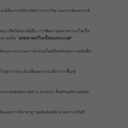
งมีทั้งการบริหารจัดการงานวิจัย และการสังเคราะห์
กอบอาชีพได้อย่างยั่งยืน การพัฒนาอุตสาหกรรมโคเนื้อ
่ กลายเป็น
“ยุทธศาสตร์โคเนื้อของประเทศ”
ิดและกระบวนการทำแบบใหม่ที่ลดต้นทุนการผลิตพืช
ไปสู่การประเมินเพื่อลดความเสี่ยง การฟื้นฟู
งผลกระทบต่อทุกภาคส่วน (sector) ทั้งเศรษฐกิจ ผลผลิต
พิ่มและการมีมาตรฐานผลิตภัณฑ์ยาง ผลงานวิจัยที่