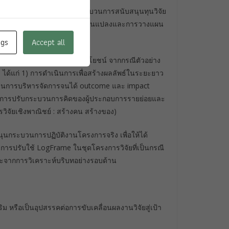
ัฒนากรอบคิดสู่โจทย์วิจัย กระบวนการสนับสนุนทุนวิจัย
ผล (impact) ด้วยทฤษฎีการเปลี่ยนแปลงและการวางแผน
ngs
Accept all
ถึงระบบการนำส่งสู่ผู้ใช้ประโยชน์ จากกรณีตัวอย่าง
 ได้แก่ 1) การดำเนินการเพื่อสร้างผลลัพธ์ในระยะยาว
วนการบริหารจัดการจนได้ outcome และ impact
) การปรับกระบวนการคิดของผู้ประกอบการรายย่อยและ
ัยเชิงพาณิชย์ : สร้างคน สร้างของ)
ุนกระบวนการปฏิบัติงานโครงการจริง เพื่อให้ได้
การปรับใช้ LogFrame ในชุดโครงการวิจัยที่เป็นกรณี
 และจากการวิเคราะห์บริบทอย่างรอบด้าน
ริม หรือเป็นอุปสรรคต่อการขับเคลื่อนผลงานวิจัยสู่เป้า