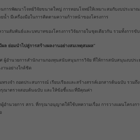
ระบวนการพัฒนาโจทย์วิจัยขนาดใหญ่ การทอนโจทย์ให้เหมาะสมกับงบประมาณแ
ปลายน้ำ มีเครื่องมือในการติดตามความก้าวหน้าของโครงการ
ามสัมพันธ์และบทบาทของโครงการวิจัยภายในชุดเดียวกัน รวมทั้งการขับเ
หตุมีผล ย่อมนำไปสู่การสร้างผลงานอย่างสมเหตุสมผล”
ศ ผู้อำนวยการสำนักงานกองทุนสนับสนุนการวิจัย ที่ให้การสนับสนุนงบป
งานอย่างใกล้ชิด
วามทรงจำ ถอดประสบการณ์ เรียบเรียงและสร้างสรรค์เอกสารต้นฉบับ รวมถึงเ
กรุณาตรวจสอบต้นฉบับ และให้ข้อชี้แนะที่มีคุณค่า
ตผู้อำนวยการ สกว. ที่กรุณาอนุญาตให้ใช้บทความเรื่อง การวางแผนโครงกา
อ