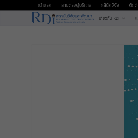
Skip
หน้าแรก
สายตรงผู้บริหาร
คลินิกวิจัย
ติดต
to
เกี่ยวกับ RDI
แ
content